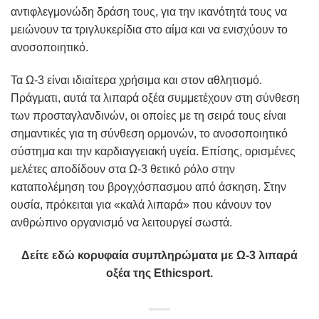
αντιφλεγμονώδη δράση τους, για την ικανότητά τους να
μειώνουν τα τριγλυκερίδια στο αίμα και να ενισχύουν το
ανοσοποιητικό.
Τα Ω-3 είναι ιδιαίτερα χρήσιμα και στον αθλητισμό.
Πράγματι, αυτά τα λιπαρά οξέα συμμετέχουν στη σύνθεση
των προσταγλανδινών, οι οποίες με τη σειρά τους είναι
σημαντικές για τη σύνθεση ορμονών, το ανοσοποιητικό
σύστημα και την καρδιαγγειακή υγεία. Επίσης, ορισμένες
μελέτες αποδίδουν στα Ω-3 θετικό ρόλο στην
καταπολέμηση του βρογχόσπασμου από άσκηση. Στην
ουσία, πρόκειται για «καλά λιπαρά» που κάνουν τον
ανθρώπινο οργανισμό να λειτουργεί σωστά.
Δείτε εδώ κορυφαία συμπληρώματα με Ω-3 λιπαρά
οξέα της Ethicsport.