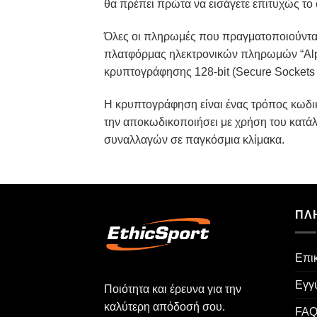
θα πρέπει πρώτα να εισάγετε επιτυχώς το
Όλες οι πληρωμές που πραγματοποιούνται 
πλατφόρμας ηλεκτρονικών πληρωμών “Alp
κρυπτογράφησης 128-bit (Secure Sockets 
Η κρυπτογράφηση είναι ένας τρόπος κωδικ
την αποκωδικοποιήσει με χρήση του κατάλ
συναλλαγών σε παγκόσμια κλίμακα.
ΠΛ
Επι
Εγγ
Ποιότητα και έρευνα για την
καλύτερη απόδοσή σου.
FA