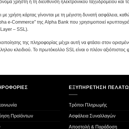
 όνομα χρήστη ή τη διεύθυνση ηλεκτρονικού ταχυδρομείου και 
με χρήση κάρτας γίνονται με τη μέγιστη δυνατή ασφάλεια, κα
ha e-Commerce” της Alpha Bank που χρησιμοποιεί κρυπτογρ
Layer – SSL).
οποίησης της πληροφορίας μέχρι αυτή να φτάσει στον ορισμένο
ληλου κλειδιού. Το πρωτόκολλο SSL είναι ο πλέον αξιόπιστος 
ΗΡΟΦΟΡΊΕΣ
ΕΞΥΠΗΡΈΤΗΣΗ ΠΕΛΑΤ
κοινωνία
Τρόποι Πληρωμής
ύηση Προϊόντων
Ασφάλεια Συναλλαγών
Q
Αποστολή & Παράδοση