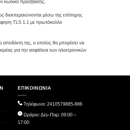
τον κωδικό πρόσβασης.
θώς διεκπεραιώνονται μέσω της επίσημης
άφηση TLS 1.1 με πρωτόκολλο
 αποδέκτη της, ο οποίος θα μπορέσει να
φορέας για την ασφάλεια των ηλεκτρονικών
ΏΝ
ΕΠΙΚΟΙΝΩΝΙΑ
Τηλέφωνο:
2410579885
-886
Ωράριο: Δευ-Παρ: 09:00 –
17:00