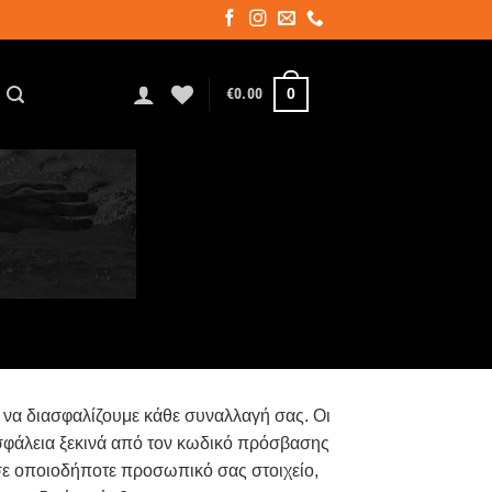
0
€
0.00
α να διασφαλίζουμε κάθε συναλλαγή σας. Οι
ασφάλεια ξεκινά από τον κωδικό πρόσβασης
η σε οποιοδήποτε προσωπικό σας στοιχείο,