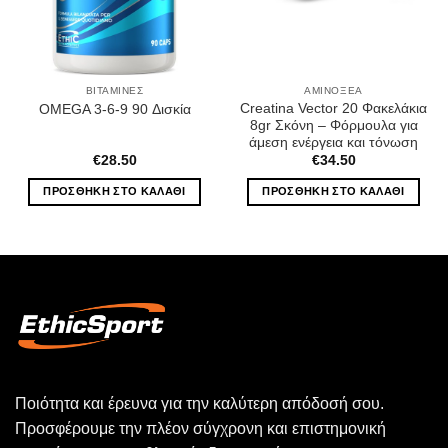
ΒΙΤΑΜΊΝΕΣ
ΑΜΙΝΟΞΈΑ
Creatina Vector 20 Φακελάκια
OMEGA 3-6-9 90 Δισκία
8gr Σκόνη – Φόρμουλα για
άμεση ενέργεια και τόνωση
€
28.50
€
34.50
ΠΡΟΣΘΉΚΗ ΣΤΟ ΚΑΛΆΘΙ
ΠΡΟΣΘΉΚΗ ΣΤΟ ΚΑΛΆΘΙ
Ποιότητα και έρευνα για την καλύτερη απόδοσή σου.
Προσφέρουμε την πλέον σύγχρονη και επιστημονική