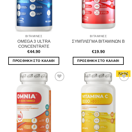
ΒΙΤΑΜΊΝΕΣ
ΒΙΤΑΜΊΝΕΣ
OMEGA 3 ULTRA
ΣΥΜΠΛΕΓΜΑ ΒΙΤΑΜΙΝΩΝ Β
CONCENTRATE
€
44.90
€
19.90
ΠΡΟΣΘΉΚΗ ΣΤΟ ΚΑΛΆΘΙ
ΠΡΟΣΘΉΚΗ ΣΤΟ ΚΑΛΆΘΙ
NEW
Wishlist
Wishlist