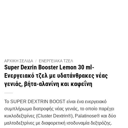
ΑΡΧΙΚΉ ΣΕΛΊΔΑ
/
ΕΝΕΡΓΕΙΑΚΆ ΤΖΕΛ
Super Dexrin Booster Lemon 30 ml-
Ενεργειακό τζελ με υδατάνθρακες νέας
γενιάς, βήτα-αλανίνη και καφεΐνη
Το SUPER DEXTRIN BOOST είναι ένα ενεργειακό
συμπλήρωμα διατροφής νέας γενιάς, το οποίο παρέχει
κυκλοδεξτρίνες (Cluster Dextrin®), Palatinose® και δύο
μαλτοδεξτρίνες με διαφορετική ισοδυναμία δεξτρόζης.