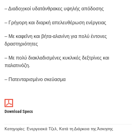
– Διαδοχικοί υδατάνθρακες υψηλής απόδοσης
– Γρήγορη και διαρκή απελευθέρωση ενέργειας
– Με καφεΐνη και βήτα-αλανίνη για πολύ έντονες
δραστηριότητες
– Με πολύ διακλαδισμένες κυκλικές δεξτρίνες και
παλατινόζη.
– Πατενταρισμένο σκεύασμα
Download Specs
Κατηγορίες:
Ενεργειακά Τζελ
,
Κατά τη Διάρκεια της Άσκησης