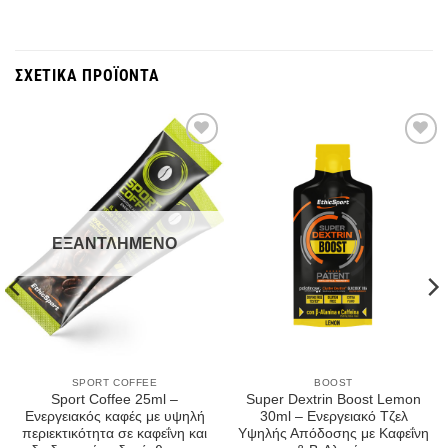
ΣΧΕΤΙΚΆ ΠΡΟΪΌΝΤΑ
Wishlist
Wishlist
ΕΞΑΝΤΛΗΜΈΝΟ
SPORT COFFEE
BOOST
Sport Coffee 25ml –
Super Dextrin Boost Lemon
Ενεργειακός καφές με υψηλή
30ml – Ενεργειακό Τζελ
περιεκτικότητα σε καφεΐνη και
Υψηλής Απόδοσης με Καφεΐνη