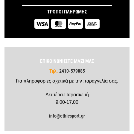
ΤΡΟΠΟΙ ΠΛΗΡΩΜΗΣ
Visa
MasterCard
PayPal
Cash
On
Delivery
ΕΠΙΚΟΙΝΩΝΗΣΤΕ ΜΑΖΙ ΜΑΣ
Τηλ.
2410-579885
Για πληροφορίες σχετικά με την παραγγελία σας.
Δευτέρα-Παρασκευή
9.00-17.00
info@ethicsport.gr