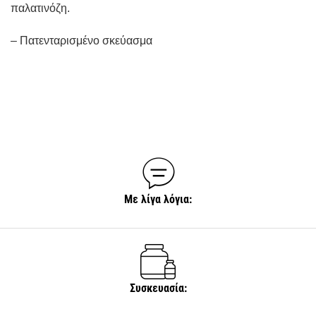
παλατινόζη.
– Πατενταρισμένο σκεύασμα
Με λίγα λόγια:
Συσκευασία: