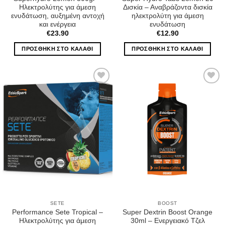
Ηλεκτρολύτης για άμεση
Δισκία – Αναβράζοντα δισκία
ενυδάτωση, αυξημένη αντοχή
ηλεκτρολύτη για άμεση
και ενέργεια
ενυδάτωση
€
23.90
€
12.90
ΠΡΟΣΘΉΚΗ ΣΤΟ ΚΑΛΆΘΙ
ΠΡΟΣΘΉΚΗ ΣΤΟ ΚΑΛΆΘΙ
Wishlist
Wishlist
SETE
BOOST
Performance Sete Tropical –
Super Dextrin Boost Orange
Ηλεκτρολύτης για άμεση
30ml – Ενεργειακό Τζελ