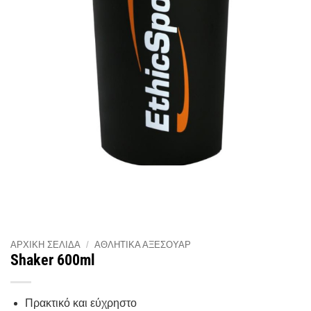
ΑΡΧΙΚΉ ΣΕΛΊΔΑ
/
ΑΘΛΗΤΙΚΆ ΑΞΕΣΟΥΆΡ
Shaker 600ml
Πρακτικό και εύχρηστο