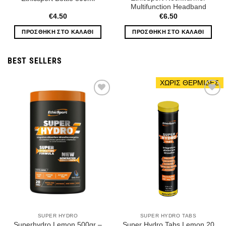
Multifunction Headband
€
4.50
€
6.50
ΠΡΟΣΘΉΚΗ ΣΤΟ ΚΑΛΆΘΙ
ΠΡΟΣΘΉΚΗ ΣΤΟ ΚΑΛΆΘΙ
BEST SELLERS
ΧΩΡΙΣ ΘΕΡΜΙΔΕΣ
Wishlist
Wishlist
SUPER HYDRO
SUPER HYDRO TABS
Superhydro Lemon 500gr –
Super Hydro Tabs Lemon 20