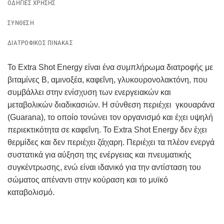
ΟΔΗΓΊΕΣ ΧΡΉΣΗΣ
ΣΎΝΘΕΣΗ
ΔΙΑΤΡΟΦΙΚΌΣ ΠΊΝΑΚΑΣ
Το Extra Shot Energy είναι ένα συμπλήρωμα διατροφής με
βιταμίνες Β, αμινοξέα, καφεΐνη, γλυκουρονολακτόνη, που
συμβάλλει στην ενίσχυση των ενεργειακών και
μεταβολικών διαδικασιών. Η σύνθεση περιέχει γκουαράνα
(Guarana), το οποίο τονώνει τον οργανισμό και έχει υψηλή
περιεκτικότητα σε καφεΐνη. Το Extra Shot Energy δεν έχει
θερμίδες και δεν περιέχει ζάχαρη. Περιέχει τα πλέον ενεργά
συστατικά για αύξηση της ενέργειας και πνευματικής
συγκέντρωσης, ενώ είναι ιδανικό για την αντίσταση του
σώματος απέναντι στην κούραση και το μυϊκό
καταβολισμό.