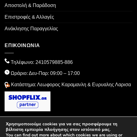
Αποστολή & Παράδοση
Επιστροφές & Αλλαγές
Ανάκλησης Παραγγελίας
ΕΠΙΚΟΙΝΩΝΙΑ
Τηλέφωνο:
2410579885
-886
Ωράριο: Δευ-Παρ: 09:00 – 17:00
Κατάστημα: Λεωφορος Καραμανλη & Ευρυαλης Λαρισα
Χρησιμοποιούμε cookies για να σας προσφέρουμε τη
Visa
MasterCard
PayPal
American
Dinners
Cash
βέλτιστη εμπειρία πλοήγησης στον ιστότοπό μας.
You can find out more about which cookies we are using or
Express
Club
On