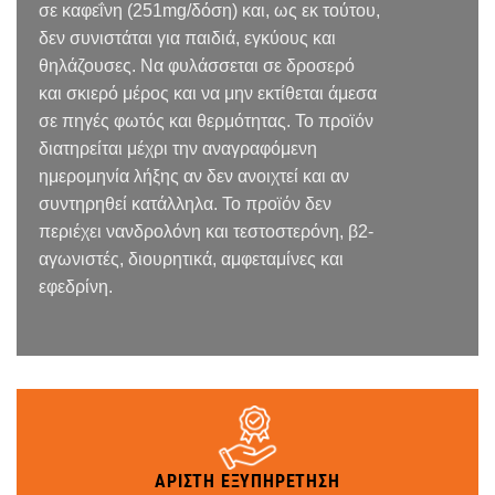
σε καφεΐνη (251mg/δόση) και, ως εκ τούτου,
δεν συνιστάται για παιδιά, εγκύους και
θηλάζουσες. Να φυλάσσεται σε δροσερό
και σκιερό μέρος και να μην εκτίθεται άμεσα
σε πηγές φωτός και θερμότητας. Το προϊόν
διατηρείται μέχρι την αναγραφόμενη
ημερομηνία λήξης αν δεν ανοιχτεί και αν
συντηρηθεί κατάλληλα. Το προϊόν δεν
περιέχει νανδρολόνη και τεστοστερόνη, β2-
αγωνιστές, διουρητικά, αμφεταμίνες και
εφεδρίνη.
ΑΡΙΣΤΗ ΕΞΥΠΗΡΕΤΗΣΗ