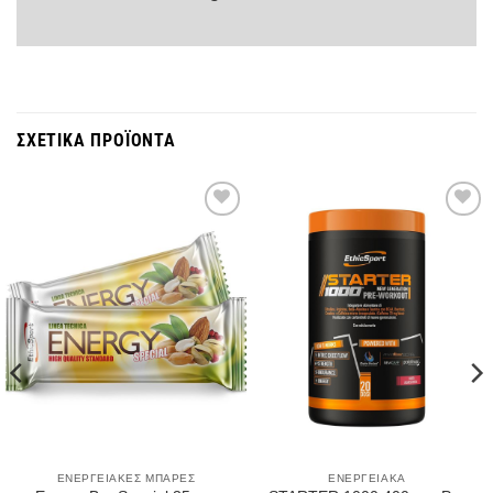
ΣΧΕΤΙΚΆ ΠΡΟΪΌΝΤΑ
Wishlist
Wishlist
ΕΝΕΡΓΕΙΑΚΈΣ ΜΠΆΡΕΣ
ΕΝΕΡΓΕΙΑΚΆ