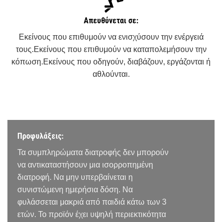
Απευθύνεται σε:
Εκείνους που επιθυμούν να ενισχύσουν την ενέργειά
τους.Εκείνους που επιθυμούν να καταπολεμήσουν την
κόπωση.Εκείνους που οδηγούν, διαβάζουν, εργάζονται ή
αθλούνται.
Προφυλάξεις:
Τα συμπληρώματα διατροφής δεν μπορούν
να αντικαταστήσουν μια ισορροπημένη
διατροφή. Να μην υπερβαίνεται η
συνιστώμενη ημερήσια δόση. Να
φυλάσσεται μακριά από παιδιά κάτω των 3
ετών. Το προϊόν έχει υψηλή περιεκτικότητα