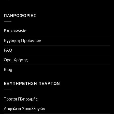
προϊόντος
ΠΛΗΡΟΦΟΡΊΕΣ
Επικοινωνία
Εγγύηση Προϊόντων
FAQ
Όροι Χρήσης
Blog
ΕΞΥΠΗΡΈΤΗΣΗ ΠΕΛΑΤΏΝ
Τρόποι Πληρωμής
Ασφάλεια Συναλλαγών