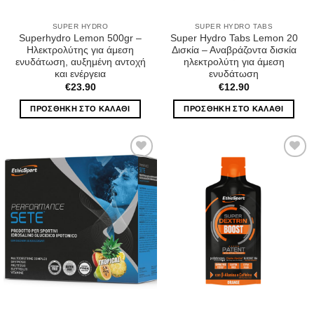
SUPER HYDRO
SUPER HYDRO TABS
Superhydro Lemon 500gr –
Super Hydro Tabs Lemon 20
Ηλεκτρολύτης για άμεση
Δισκία – Αναβράζοντα δισκία
ενυδάτωση, αυξημένη αντοχή
ηλεκτρολύτη για άμεση
και ενέργεια
ενυδάτωση
€
23.90
€
12.90
ΠΡΟΣΘΉΚΗ ΣΤΟ ΚΑΛΆΘΙ
ΠΡΟΣΘΉΚΗ ΣΤΟ ΚΑΛΆΘΙ
Wishlist
Wishlist