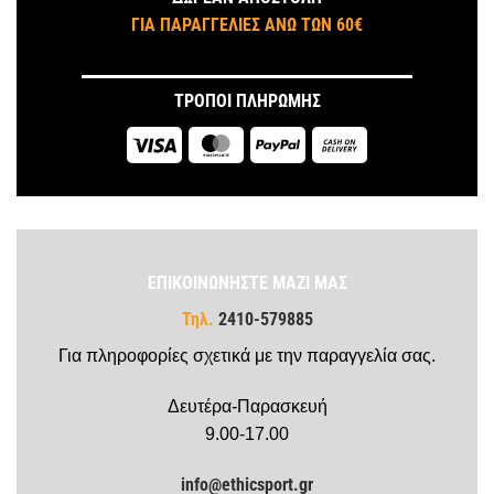
ΓΙΑ ΠΑΡΑΓΓΕΛΙΕΣ ΑΝΩ ΤΩΝ 60€
ΤΡΟΠΟΙ ΠΛΗΡΩΜΗΣ
Visa
MasterCard
PayPal
Cash
On
Delivery
ΕΠΙΚΟΙΝΩΝΗΣΤΕ ΜΑΖΙ ΜΑΣ
Τηλ.
2410-579885
Για πληροφορίες σχετικά με την παραγγελία σας.
Δευτέρα-Παρασκευή
9.00-17.00
info@ethicsport.gr