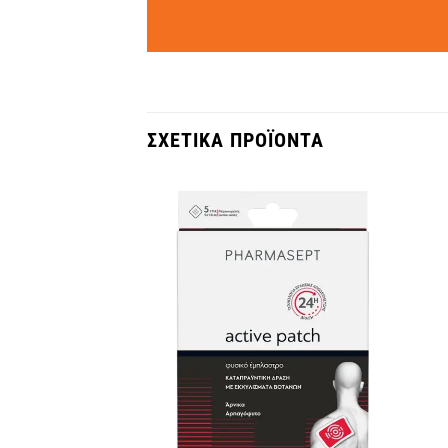
ΣΧΕΤΙΚΆ ΠΡΟΪΌΝΤΑ
Wishlist
Wishlist