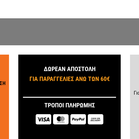
ΔΩΡΕΑΝ ΑΠΟΣΤΟΛΗ
ΓΙΑ ΠΑΡΑΓΓΕΛΙΕΣ ΑΝΩ ΤΩΝ 60€
ΣΗ
Γι
ΤΡΟΠΟΙ ΠΛΗΡΩΜΗΣ
Visa
MasterCard
PayPal
Cash
On
Delivery