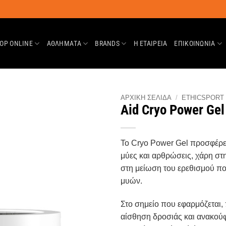
OP ONLINE
ΑΘΛΗΜΑΤΑ
BRANDS
Η ΕΤΑΙΡΕΊΑ
ΕΠΙΚΟΙΝΩΝΊΑ
ΑΡΧΙΚΉ ΣΕΛΊΔΑ
/
ETHICSPORT
Aid Cryo Power Gel
Wishlist
Το Cryo Power Gel προσφέρε
μύες και αρθρώσεις, χάρη στ
στη μείωση του ερεθισμού π
μυών.
Στο σημείο που εφαρμόζεται,
αίσθηση δροσιάς και ανακούφι