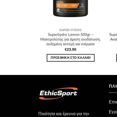
SUPER HYDRO
Superhydro Lemon 500gr –
Supe
Ηλεκτρολύτης για άμεση ενυδάτωση,
Ανα
αυξημένη αντοχή και ενέργεια
€
23.90
ΠΡΟΣΘΉΚΗ ΣΤΟ ΚΑΛΆΘΙ
ΠΛ
Επι
Εγγ
Ποιότητα και έρευνα για την