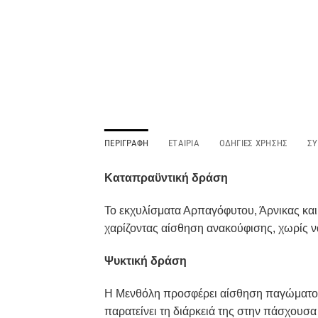
ΠΕΡΙΓΡΑΦΉ
ΕΤΑΙΡΊΑ
ΟΔΗΓΊΕΣ ΧΡΉΣΗΣ
Σ
Kαταπραϋντική δράση
Το εκχυλίσματα Αρπαγόφυτου, Άρνικας και
χαρίζοντας αίσθηση ανακούφισης, χωρίς να
Ψυκτική δράση
Η Μενθόλη προσφέρει αίσθηση παγώματος 
παρατείνει τη διάρκειά της στην πάσχουσα