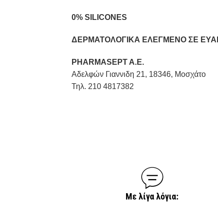
0% SILICONES
ΔΕΡΜΑΤΟΛΟΓΙΚΑ ΕΛΕΓΜΕΝΟ ΣΕ ΕΥΑ
PHARMASEPT A.E.
Αδελφών Γιαννιδη 21, 18346, Μοσχάτο
Τηλ. 210 4817382
Με λίγα λόγια: