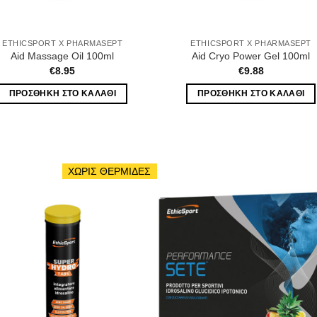
ETHICSPORT X PHARMASEPT
ETHICSPORT X PHARMASEPT
Aid Massage Oil 100ml
Aid Cryo Power Gel 100ml
€
8.95
€
9.88
ΠΡΟΣΘΉΚΗ ΣΤΟ ΚΑΛΆΘΙ
ΠΡΟΣΘΉΚΗ ΣΤΟ ΚΑΛΆΘΙ
ΧΩΡΙΣ ΘΕΡΜΙΔΕΣ
Wishlist
Wis