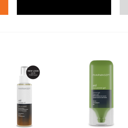
Wishlist
Wis