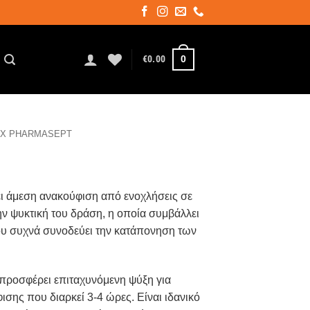
0
€
0.00
 X PHARMASEPT
ι άμεση ανακούφιση από ενοχλήσεις σε
ην ψυκτική του δράση, η οποία συμβάλλει
ου συχνά συνοδεύει την κατάπονηση των
 προσφέρει επιταχυνόμενη ψύξη για
σης που διαρκεί 3-4 ώρες. Είναι ιδανικό