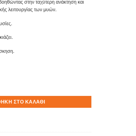
βοηθώντας στην ταχύτερη ανάκτηση και
κής λειτουργίας των μυών.
υσίες.
ιάζει.
άσκηση.
ΉΚΗ ΣΤΟ ΚΑΛΆΘΙ