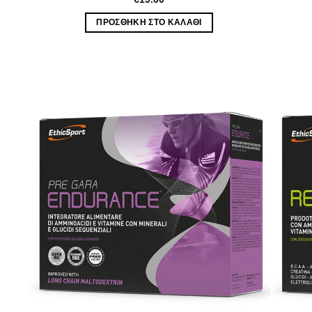
ΠΡΟΣΘΉΚΗ ΣΤΟ ΚΑΛΆΘΙ
hlist
Wishlist