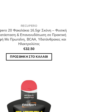
RECUPERO
pero 20 Φακελάκια 16,5gr Σκόνη – Φυσική
ατάσταση & Επανενυδάτωση σε Πρακτική
ή Με Πρωτεΐνη, BCAA, Υδατάνθρακες και
Ηλεκτρολύτες
€
32.50
ΠΡΟΣΘΉΚΗ ΣΤΟ ΚΑΛΆΘΙ
Wishlist