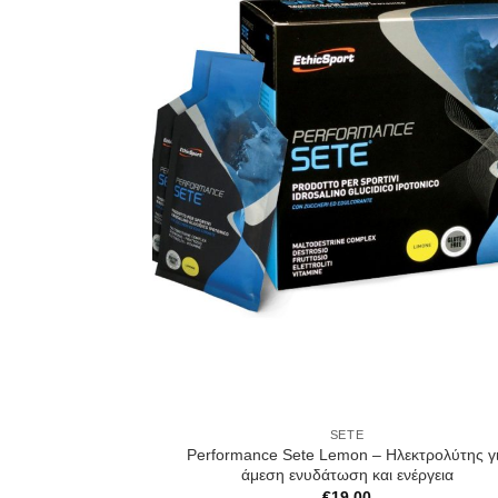
SETE
Performance Sete Lemon – Ηλεκτρολύτης γ
άμεση ενυδάτωση και ενέργεια
€
19.00