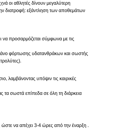
χνά οι αθλητές δίνουν μεγαλύτερη
την διατροφή: εξάντληση των αποθεμάτων
ει να προσαρμόζεται σύμφωνα με τις
 πλάνο φόρτωσης υδατανθράκων και σωστής
τρολύτες).
ιο, λαμβάνοντας υπόψιν τις καιρικές
ς τα σωστά επίπεδα σε όλη τη διάρκεια
ώστε να απέχει 3-4 ώρες από την έναρξη .