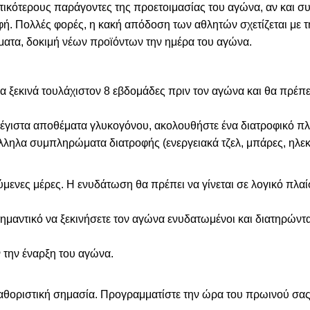
τικότερους παράγοντες της προετοιμασίας του αγώνα, αν και συ
ή. Πολλές φορές, η κακή απόδοση των αθλητών σχετίζεται με 
ματα, δοκιμή νέων προϊόντων την ημέρα του αγώνα.
α ξεκινά τουλάχιστον 8 εβδομάδες πριν τον αγώνα και θα πρέπ
α μέγιστα αποθέματα γλυκογόνου, ακολουθήστε ένα διατροφικό
ληλα συμπληρώματα διατροφής (ενεργειακά τζελ, μπάρες, ηλεκ
ενες μέρες. Η ενυδάτωση θα πρέπει να γίνεται σε λογικό πλαίσ
ημαντικό να ξεκινήσετε τον αγώνα ενυδατωμένοι και διατηρώντα
ν την έναρξη του αγώνα.
αθοριστική σημασία. Προγραμματίστε την ώρα του πρωινού σας 