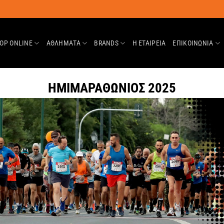
OP ONLINE
ΑΘΛΗΜΑΤΑ
BRANDS
Η ΕΤΑΙΡΕΊΑ
ΕΠΙΚΟΙΝΩΝΊΑ
ΗΜΙΜΑΡΑΘΩΝΙΟΣ 2025