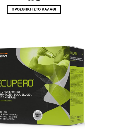
ΠΡΟΣΘΉΚΗ ΣΤΟ ΚΑΛΆΘΙ
Wishlist