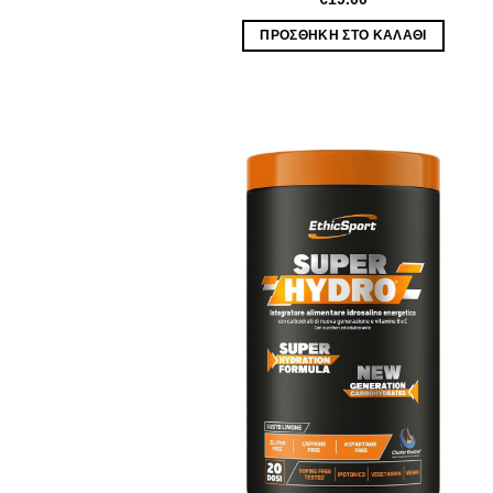
ΠΡΟΣΘΉΚΗ ΣΤΟ ΚΑΛΆΘΙ
Wis