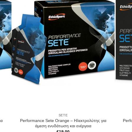
SETE
ια
Performance Sete Orange – Ηλεκτρολύτης για
Perf
άμεση ενυδάτωση και ενέργεια
€
19.00