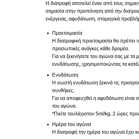
Η διατροφή αποτελεί έναν από τους σημαν
σημασία στην προπόνηση από την διατροφ
ενέργειας, αφυδάτωση, στομαχικά προβλή
Προετοιμασία
Η διατροφική προετοιμασία θα πρέπει ν
προσωπικές ανάγκες κάθε δρομέα.
Για να ξεκινήσετε τον αγώνα σας με τ
ενυδάτωσης, χρησιμοποιώντας τα κατάλ
Ενυδάτωση
Η σωστή ενυδάτωση ξεκινά τις προηγούμ
συνθήκες.
Για να αποφευχθεί η αφυδάτωση είναι σ
του αγώνα.
*Πιείτε τουλάχιστον 5ml/kg, 2 ώρες πρι
Ημέρα του αγώνα
H διατροφή την ημέρα του αγώνα έχει κ