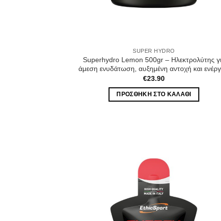
SUPER HYDRO
Superhydro Lemon 500gr – Ηλεκτρολύτης γ
άμεση ενυδάτωση, αυξημένη αντοχή και ενέργ
€
23.90
ΠΡΟΣΘΉΚΗ ΣΤΟ ΚΑΛΆΘΙ
Wis