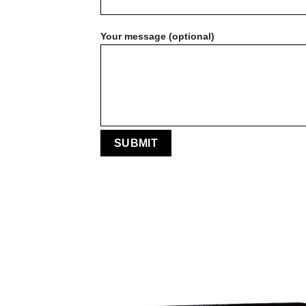
Your message (optional)
Wis