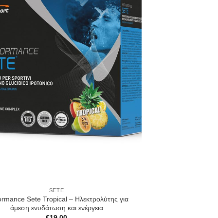
SETE
ormance Sete Tropical – Ηλεκτρολύτης για
άμεση ενυδάτωση και ενέργεια
€
19.00